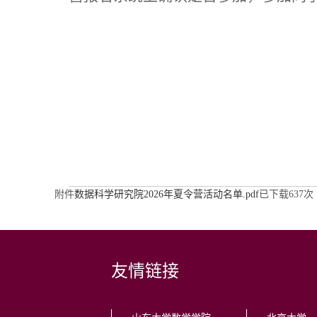
附件
数据科学研究院2026年夏令营活动名单.pdf
已下载
637
次
友情链接