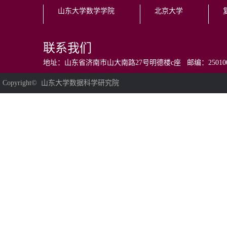
山东大学数学学院
北京大学
联系我们
地址：山东省济南市山大南路27号明德楼c座 邮编：250100 电话：0531
Copyright© 山东大学数据科学研究院