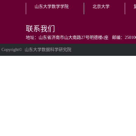
山东大学数学学院
北京大学
联系我们
地址：山东省济南市山大南路27号明德楼c座 邮编：250100 电话：0531
Copyright© 山东大学数据科学研究院