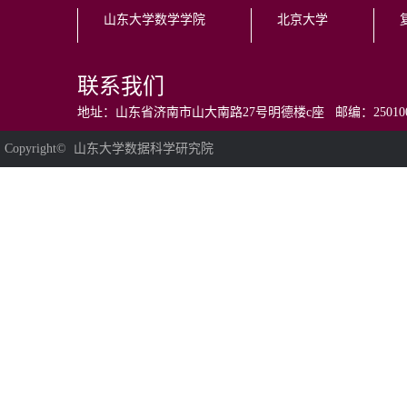
山东大学数学学院
北京大学
联系我们
地址：山东省济南市山大南路27号明德楼c座 邮编：250100 电话：0531
Copyright© 山东大学数据科学研究院