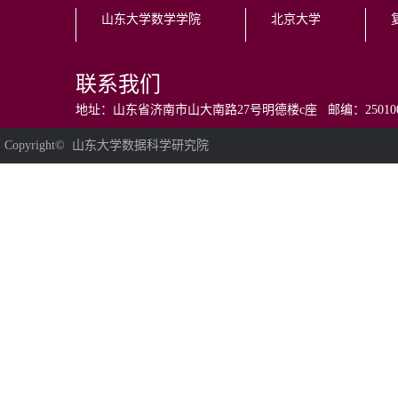
山东大学数学学院
北京大学
联系我们
地址：山东省济南市山大南路27号明德楼c座 邮编：250100 电话：0531
Copyright© 山东大学数据科学研究院