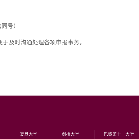
微信同号）
便于及时沟通处理各项申报事务。
复旦大学
剑桥大学
巴黎第十一大学