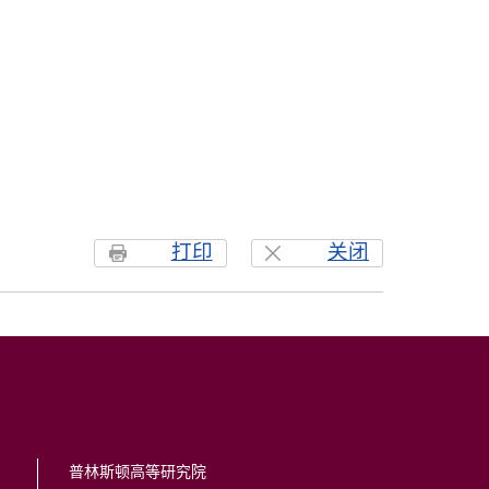
打印
关闭
普林斯顿高等研究院