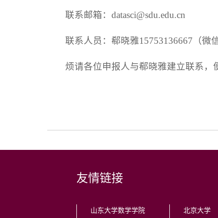
联系邮箱：datasci@sdu.edu.cn
联系人员：郗晓雅15753136667（
烦请各位申报人与郗晓雅建立联系，
友情链接
山东大学数学学院
北京大学