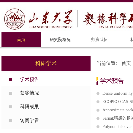
首页
研究院概况
师资队伍
科研学术
当前位置：
首页
学术预告
学术预告
获奖情况
Dense uniform hy
ECOPRO-CAS-SDU
科研成果
Approximate packi
Sarnak猜想的
访问学者
Polynomials over 