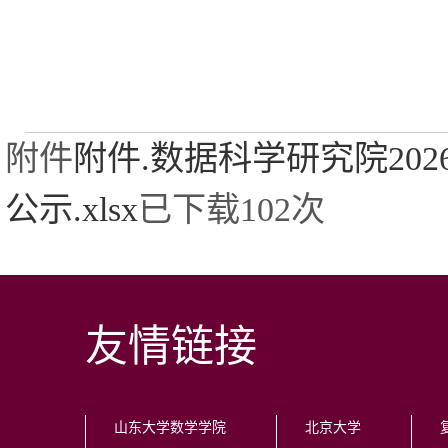
附件
附件.数据科学研究院20
公示.xlsx
已下载
102
次
友情链接
山东大学数学学院
北京大学