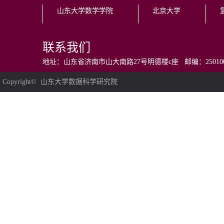
山东大学数学学院
北京大学
联系我们
地址：山东省济南市山大南路27号明德楼c座 邮编：250100 电话：0531
Copyright© 山东大学数据科学研究院