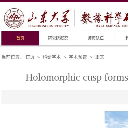
首页
研究院概况
师资队伍
当前位置：
首页
科研学术
学术预告
正文
>
>
>
Holomorphic cusp forms 