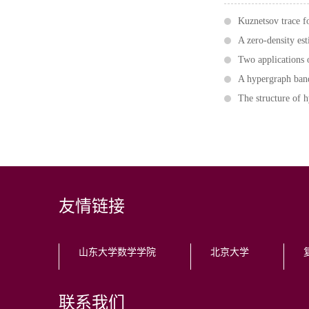
Kuznetsov trace f
A zero-density es
Two applications 
A hypergraph ban
The structure of 
友情链接
山东大学数学学院
北京大学
联系我们