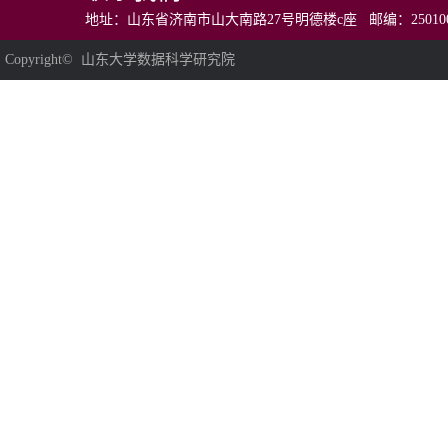
地址：山东省济南市山大南路27号明德楼c座 邮编：250100 电话：0531
Copyright© 山东大学数据科学研究院