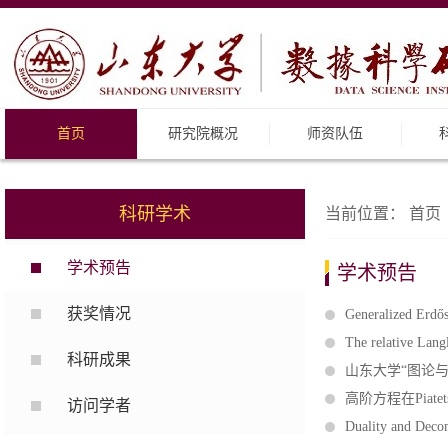
首页
研究院概况
师资队伍
科研学术
当前位置：
首页
学术预告
学术预告
获奖情况
Generalized Erdő
The relative Lan
科研成果
山东大学“图论
高阶方程在Piatet
访问学者
Duality and Decom