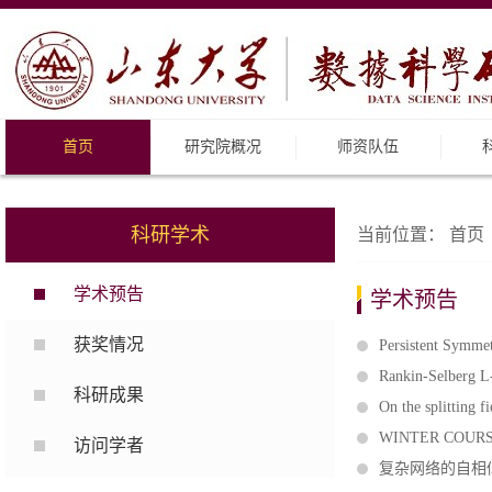
首页
研究院概况
师资队伍
科研学术
当前位置：
首页
学术预告
学术预告
获奖情况
Persistent Symmet
Rankin-Selber
科研成果
On the splitting f
WINTER COURSES 
访问学者
复杂网络的自相