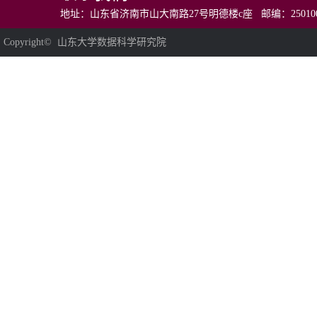
地址：山东省济南市山大南路27号明德楼c座 邮编：250100 电话：0531
Copyright© 山东大学数据科学研究院