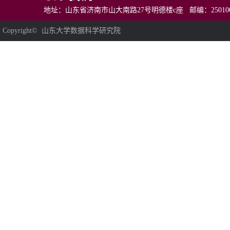
地址：山东省济南市山大南路27号明德楼c座 邮编：250100 电话：0531
Copyright© 山东大学数据科学研究院