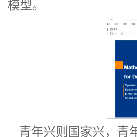
模型。
青年兴则国家兴，青